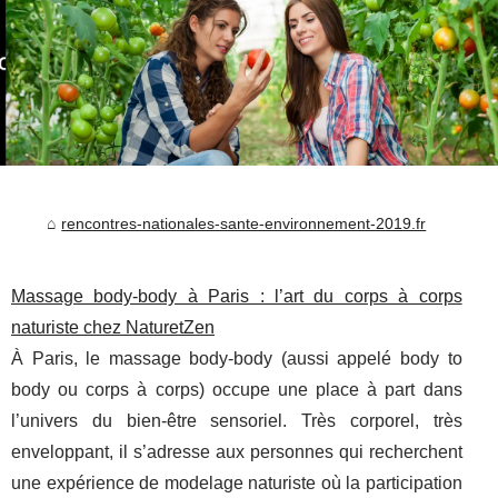
rencontres-nationales-sante-environnement-2019.fr
Massage body‑body à Paris : l’art du corps à corps
naturiste chez NaturetZen
À Paris, le massage body‑body (aussi appelé body to
body ou corps à corps) occupe une place à part dans
l’univers du bien‑être sensoriel. Très corporel, très
enveloppant, il s’adresse aux personnes qui recherchent
une expérience de modelage naturiste où la participation