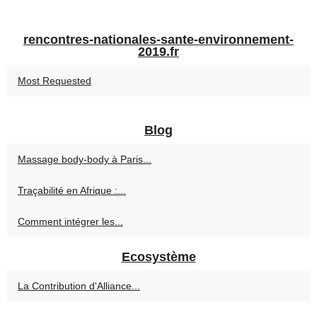
rencontres-nationales-sante-environnement-
2019.fr
Most Requested
Blog
Massage body‑body à Paris...
Traçabilité en Afrique :...
Comment intégrer les...
Ecosystème
La Contribution d'Alliance...